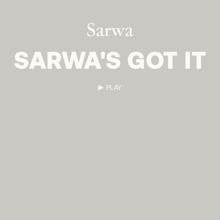
Sarwa
SARWA'S GOT IT
PLAY